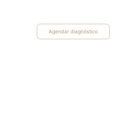
Agendar diagnóstico
e 
obiliário