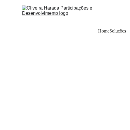
Home
Soluções
CART
Matheus 